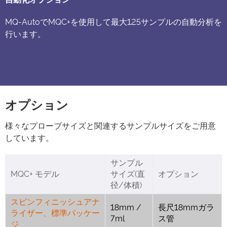
MQ-AutoでMQC+を使用して最大125サンプルの自動分析を
行います。
オプション
様々なプローブサイズと関連するサンプルサイズをご用意
しています。
サンプル
MQC+ モデル
サイズ(直
オプション
径/体積)
スピンフィニッシュアナ
18mm /
長尺18mmガラ
ライザー、標準パッケー
7ml
ス管
ジ