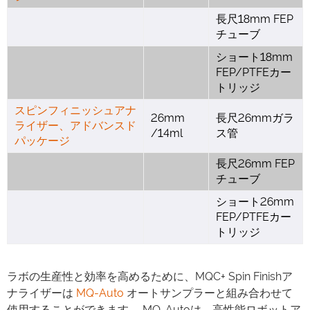
長尺18mm FEP
チューブ
ショート18mm
FEP/PTFEカー
トリッジ
スピンフィニッシュアナ
26mm
長尺26mmガラ
ライザー、アドバンスド
/14ml
ス管
パッケージ
長尺26mm FEP
チューブ
ショート26mm
FEP/PTFEカー
トリッジ
ラボの生産性と効率を高めるために、MQC+ Spin Finishア
ナライザーは
MQ-Auto
オートサンプラーと組み合わせて
使用することができます。 MQ-Autoは、高性能ロボットア