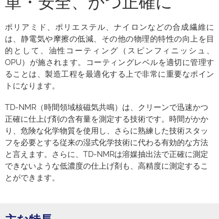
単・安全、かつ正確に
ポリアミド、ポリエステル、ナイロンなどの合成繊維に
は、静電気や摩擦の低減、その他の物理的特性の向上を目
的として、油性コーティング（スピンフィニッシュ、
OPU）が施されます。コーティングレベルを適切に管理す
ることは、製造工程を最適化する上で非常に重要なポイン
トになります。
TD-NMR（時間領域核磁気共鳴）は、クリーンで迅速かつ
正確に仕上げ剤の含有量を測定する技術です。時間がかか
り、危険な化学物質を使用し、さらに熟練した技術スタッ
フを必要とする従来の湿式化学技術に代わる有効的な方法
と言えます。さらに、TD-NMRは溶媒抽出法で正確に測定
できないような低濃度の仕上げ剤も、高精度に測定するこ
とができます。