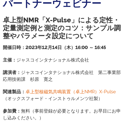
パートナーウェビナー
卓上型NMR「X-Pulse」による定性・
定量測定例と測定のコツ：サンプル調
整やパラメータ設定について
開催日時：2023年12月14日（木）16:00 ～ 16:45
主催：
ジャスコインタナショナル株式会社
講演者：
ジャスコインタナショナル株式会社 第二事業部
応用技術課 杉原 寛之
関連製品：
卓上型核磁気共鳴装置（卓上NMR）X-Pulse
（オックスフォード・インストゥルメンツ社製）
参加費：
無料（事前登録が必要となります。お早目にお申
し込みください。）