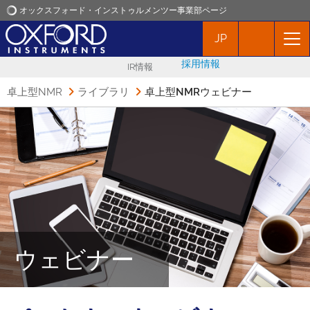
オックスフォード・インストゥルメンツー事業部ページ
JP
オックスフォード・インストゥルメンツ
採用情報
IR情報
アプリケーション
卓上型NMR
ライブラリ
卓上型NMRウェビナー
プロダクト
ニュース
イベント
お問い合わせ
ウェビナー