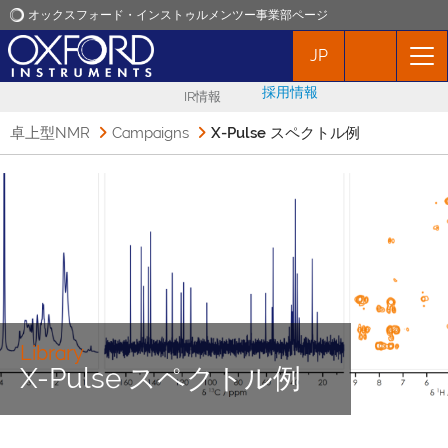
オックスフォード・インストゥルメンツー事業部ページ
JP
オックスフォード・インストゥルメンツ
採用情報
IR情報
アプリケーション
卓上型NMR
Campaigns
X-Pulse スペクトル例
プロダクト
ニュース
イベント
Library
お問い合わせ
X-Pulse スペクトル例