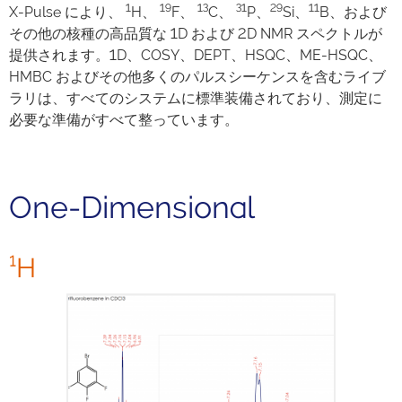
1
19
13
31
29
11
X-Pulse により、
H、
F、
C、
P、
Si、
B、および
その他の核種の高品質な 1D および 2D NMR スペクトルが
提供されます。1D、COSY、DEPT、HSQC、ME-HSQC、
HMBC およびその他多くのパルスシーケンスを含むライブ
ラリは、すべてのシステムに標準装備されており、測定に
必要な準備がすべて整っています。
One-Dimensional
¹H