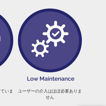
していま
ユーザーの介入はほぼ必要ありま
せん