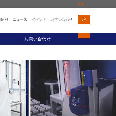
拡張
用情報
ニュース
イベント
お問い合わせ
JP
イベント
お問い合わせ
お問い合わせ