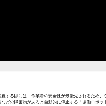
設置する際には、作業者の安全性が最優先されるため、
足などの障害物があると自動的に停止する「協働ロボッ