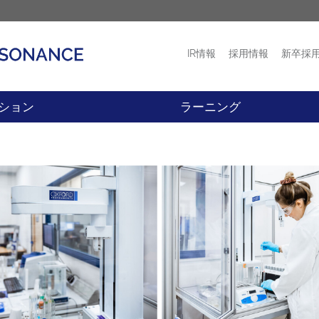
IR情報
採用情報
新卒採
プロダクト
ニュース
ション
ラーニング