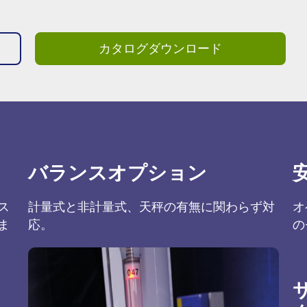
カタログダウンロード
バランスオプション
ス
計量式と非計量式、天秤の有無に関わらず対
オ
ま
応。
の