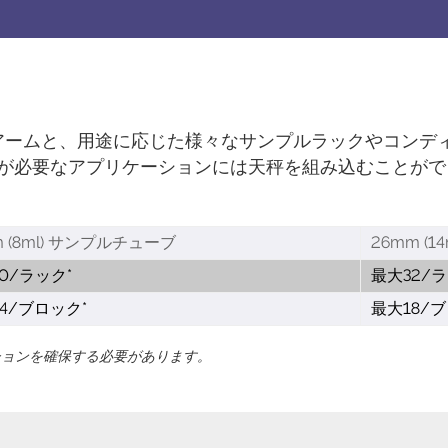
アームと、用途に応じた様々なサンプルラックやコンデ
が必要なアプリケーションには天秤を組み込むことがで
m (8ml) サンプルチューブ
26mm (
0/ラック*
最大32/ラ
4/ブロック*
最大18/ブ
ションを確保する必要があります。