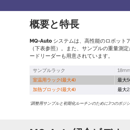
概要と特長
MQ-Auto
システムは、高性能のロボット
（下表参照）。また、サンプルの重量測定
ードリーダーも用意されています。
サンプルラック
18m
室温用ラック(最大4)
最大5
加熱ブロック(最大4)
最大2
*調整用サンプルと初期化ルーチンのために3つのポジ