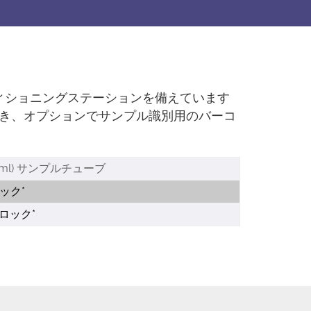
ィショニングステーションを備えています
き、オプションでサンプル識別用のバーコ
14ml) サンプルチューブ
ック*
ロック*