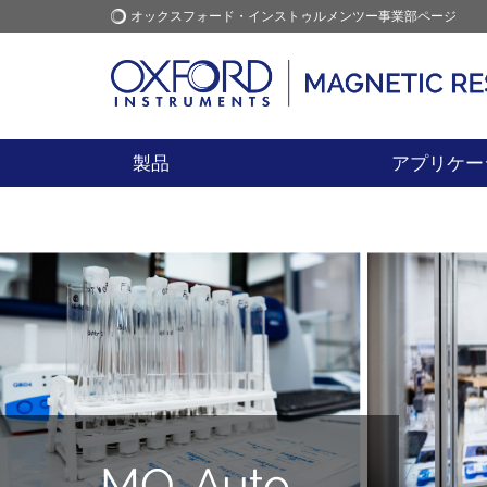
オックスフォード・インストゥルメンツー事業部ページ
オックスフォード・インス
アプリケーション
トゥルメンツ
製品
アプリケー
MQ-Auto