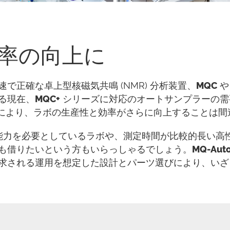
率の向上に
で正確な卓上型核磁気共鳴 (NMR) 分析装置、
MQC
る現在、
MQC+
シリーズに対応のオートサンプラーの需
により、ラボの生産性と効率がさらに向上することは間
能力を必要としているラボや、測定時間が比較的長い高
も借りたいという方もいらっしゃるでしょう。
MQ-Aut
求される運用を想定した設計とパーツ選びにより、いざ