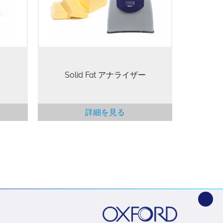
解能
is especially important in the
い実験
bakery, confectionery…
Solid Fat アナライザー
詳細を見る