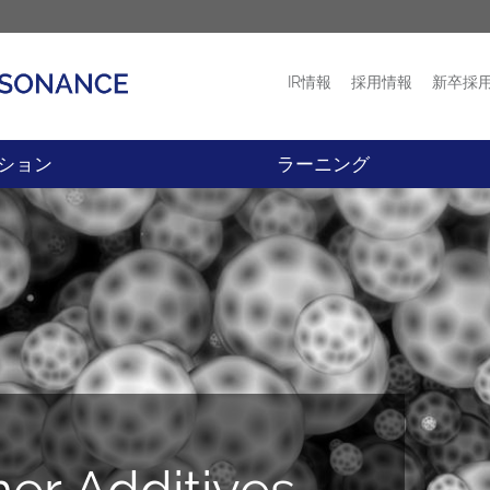
IR情報
採用情報
新卒採
プロダクト
ニュース
ション
ラーニング
er Additives