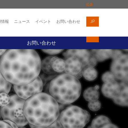
拡張
用情報
ニュース
イベント
お問い合わせ
JP
イベント
お問い合わせ
お問い合わせ