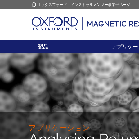
オックスフォード・インストゥルメンツー事業部ページ
オックスフォード・インス
アプリケーション
トゥルメンツ
製品
アプリケー
アプリケーション
Analysing Polym