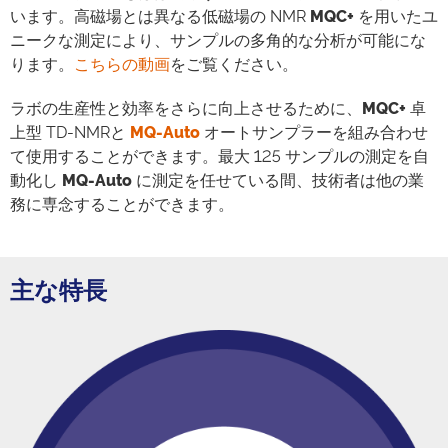
います。高磁場とは異なる低磁場の NMR
MQC+
を用いたユ
ニークな測定により、サンプルの多角的な分析が可能にな
ります。
こちらの動画
をご覧ください。
ラボの生産性と効率をさらに向上させるために、
MQC+
卓
上型 TD-NMRと
MQ-Auto
オートサンプラーを組み合わせ
て使用することができます。最大 125 サンプルの測定を自
動化し
MQ-Auto
に測定を任せている間、技術者は他の業
務に専念することができます。
主な特長