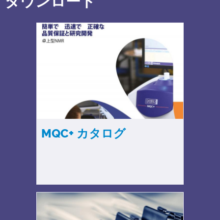
ダウンロード
MQC+ カタログ