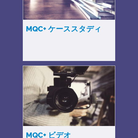
MQC+ ケーススタディ
MQC+ ビデオ