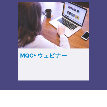
MQC+ ウェビナー