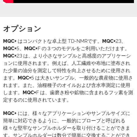
オプション
MQC+
はコンパクトな卓上型 TD-NMRです。
MQC+
23、
MQC+
5、
MQC+
F の３つのモデルをご利用いただけます。
MQC+
23 は、より小さなサンプルと高感度のアプリケーシ
ョンに使用されます。例えば、人工繊維や布地に塗布され
た少量の油分を測定して特性を向上させるために使用され
ます。
MQC+
5 は大きいサンプル、一般的な農産物に使用さ
れます。また、油糧種子のオイルおよび含水率測定に使用
します。
MQC+
F は、歯磨き粉や鉱物に含まれるフッ素を測
定するのに使用されています。
MQC+
には、様々なアプリケーションやサンプルサイズに
簡単に対応できるように、一般的にプローブと呼ばれる
様々な堅牢なサンプルホルダーを取り付けることができま
す。サンプルホルダーは数分で簡単に交換することができ