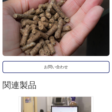
お問い合わせ
関連製品
MQC +卓上型NMRアナライザーは、さま
ざまな試料中の油、水、フッ素、固形脂肪
を測定することができ、一般的には、品質