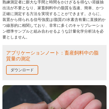
熟練測定者に膨大な手間と時間をかけざるを得ない溶媒抽
出法が不要となり、家畜飼料中の脂質を迅速、簡単、かつ
正確に測定する方法を実現することができます。さらに、
装置から得られる信号強度は(脂質の)水素含有量に直接的か
つ線形的に相関しており、非常に多くのキャリブレーショ
ン標準サンプルと組み合わせるような計量化学分析法を必
要としません。
アプリケーションノート：畜産飼料中の脂
質量の測定
ダウンロード